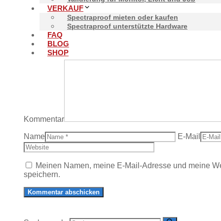
VERKAUF
Spectraproof mieten oder kaufen
Spectraproof unterstützte Hardware
Schreibe einen Kommentar
FAQ
BLOG
SHOP
Kommentar
Name
E-Mail
Meinen Namen, meine E-Mail-Adresse und meine Web
speichern.