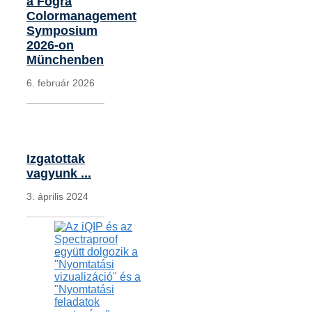
a Fogra
Colormanagement
Symposium
2026-on
Münchenben
6. február 2026
Izgatottak
vagyunk ...
3. április 2024