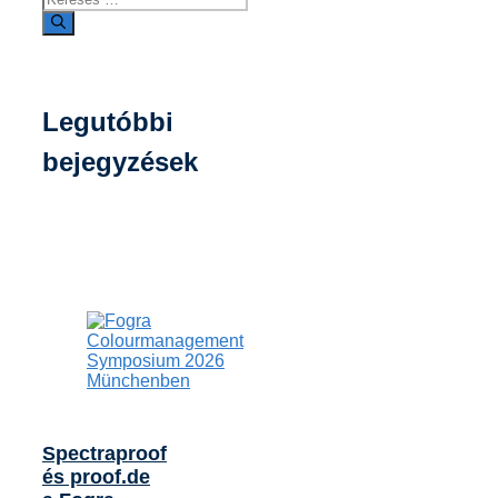
Legutóbbi
bejegyzések
Spectraproof
és proof.de