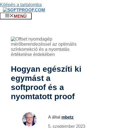
Kilépés a tartalomba
MENÜ
Hogyan egészíti ki
egymást a
softproof és a
nyomtatott proof
A által
mbetz
5. szeptember 2023