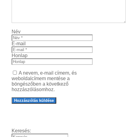
Név
E-mail
Honlap
A nevem, e-mail címem, és
weboldalcímem mentése a
böngészőben a következő
hozzászólásomhoz.
Keresés: