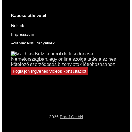
Kapcsolatfelvétel
Rólunk
Impresszum
Adatvédelmi Irányelvek
Foglaljon ingyenes videós konzultációt
2026
Proof GmbH