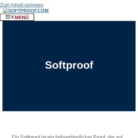
Zum Inhalt springen
MENÜ
Softproof
Ein Softproof ist ein farbverbindlicher Proof, der auf