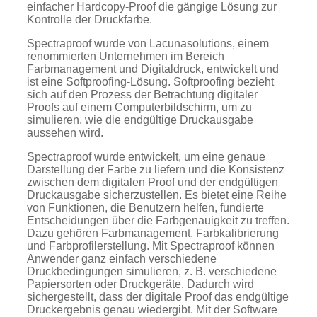
einfacher Hardcopy-Proof die gängige Lösung zur
Kontrolle der Druckfarbe.
Spectraproof wurde von Lacunasolutions, einem
renommierten Unternehmen im Bereich
Farbmanagement und Digitaldruck, entwickelt und
ist eine Softproofing-Lösung. Softproofing bezieht
sich auf den Prozess der Betrachtung digitaler
Proofs auf einem Computerbildschirm, um zu
simulieren, wie die endgültige Druckausgabe
aussehen wird.
Spectraproof wurde entwickelt, um eine genaue
Darstellung der Farbe zu liefern und die Konsistenz
zwischen dem digitalen Proof und der endgültigen
Druckausgabe sicherzustellen. Es bietet eine Reihe
von Funktionen, die Benutzern helfen, fundierte
Entscheidungen über die Farbgenauigkeit zu treffen.
Dazu gehören Farbmanagement, Farbkalibrierung
und Farbprofilerstellung. Mit Spectraproof können
Anwender ganz einfach verschiedene
Druckbedingungen simulieren, z. B. verschiedene
Papiersorten oder Druckgeräte. Dadurch wird
sichergestellt, dass der digitale Proof das endgültige
Druckergebnis genau wiedergibt. Mit der Software