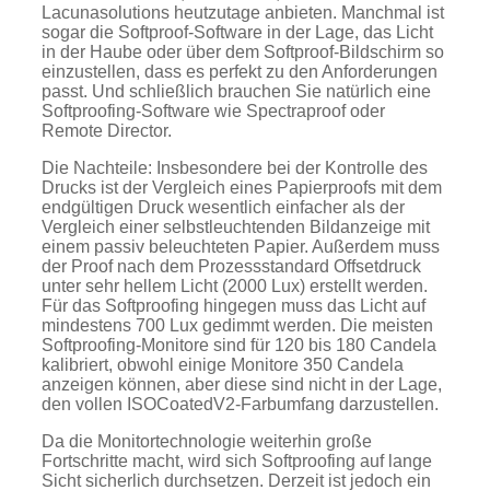
Lacunasolutions heutzutage anbieten. Manchmal ist
sogar die Softproof-Software in der Lage, das Licht
in der Haube oder über dem Softproof-Bildschirm so
einzustellen, dass es perfekt zu den Anforderungen
passt. Und schließlich brauchen Sie natürlich eine
Softproofing-Software wie Spectraproof oder
Remote Director.
Die Nachteile: Insbesondere bei der Kontrolle des
Drucks ist der Vergleich eines Papierproofs mit dem
endgültigen Druck wesentlich einfacher als der
Vergleich einer selbstleuchtenden Bildanzeige mit
einem passiv beleuchteten Papier. Außerdem muss
der Proof nach dem Prozessstandard Offsetdruck
unter sehr hellem Licht (2000 Lux) erstellt werden.
Für das Softproofing hingegen muss das Licht auf
mindestens 700 Lux gedimmt werden. Die meisten
Softproofing-Monitore sind für 120 bis 180 Candela
kalibriert, obwohl einige Monitore 350 Candela
anzeigen können, aber diese sind nicht in der Lage,
den vollen ISOCoatedV2-Farbumfang darzustellen.
Da die Monitortechnologie weiterhin große
Fortschritte macht, wird sich Softproofing auf lange
Sicht sicherlich durchsetzen. Derzeit ist jedoch ein