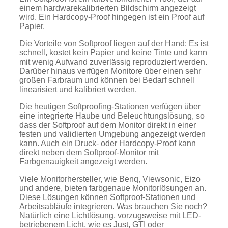
einem hardwarekalibrierten Bildschirm angezeigt
wird. Ein Hardcopy-Proof hingegen ist ein Proof auf
Papier.
Die Vorteile von Softproof liegen auf der Hand: Es ist
schnell, kostet kein Papier und keine Tinte und kann
mit wenig Aufwand zuverlässig reproduziert werden.
Darüber hinaus verfügen Monitore über einen sehr
großen Farbraum und können bei Bedarf schnell
linearisiert und kalibriert werden.
Die heutigen Softproofing-Stationen verfügen über
eine integrierte Haube und Beleuchtungslösung, so
dass der Softproof auf dem Monitor direkt in einer
festen und validierten Umgebung angezeigt werden
kann. Auch ein Druck- oder Hardcopy-Proof kann
direkt neben dem Softproof-Monitor mit
Farbgenauigkeit angezeigt werden.
Viele Monitorhersteller, wie Benq, Viewsonic, Eizo
und andere, bieten farbgenaue Monitorlösungen an.
Diese Lösungen können Softproof-Stationen und
Arbeitsabläufe integrieren. Was brauchen Sie noch?
Natürlich eine Lichtlösung, vorzugsweise mit LED-
betriebenem Licht, wie es Just, GTI oder