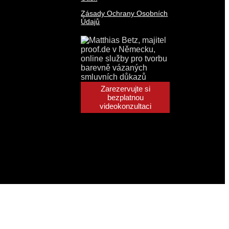
Zásady Ochrany Osobních
Údajů
Zarezervujte si
bezplatnou
videokonzultaci