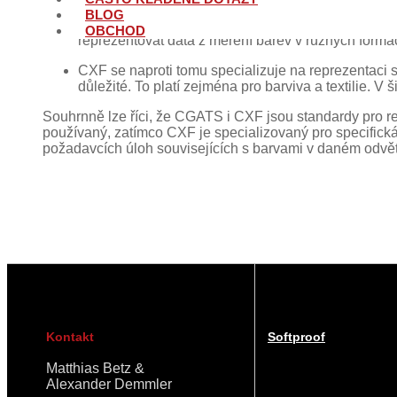
BLOG
CGATS je univerzálnější a běžně se používá pro ši
OBCHOD
reprezentovat data z měření barev v různých formác
CXF se naproti tomu specializuje na reprezentaci s
důležité. To platí zejména pro barviva a textilie. V
Souhrnně lze říci, že CGATS i CXF jsou standardy pro rep
používaný, zatímco CXF je specializovaný pro specifická
požadavcích úloh souvisejících s barvami v daném odvět
Kontakt
Softproof
Matthias Betz &
Alexander Demmler