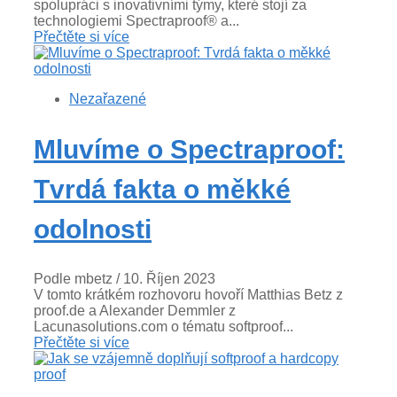
spolupráci s inovativními týmy, které stojí za
technologiemi Spectraproof® a...
Přečtěte si více
Nezařazené
Mluvíme o Spectraproof:
Tvrdá fakta o měkké
odolnosti
Podle mbetz
/ 10. Říjen 2023
V tomto krátkém rozhovoru hovoří Matthias Betz z
proof.de a Alexander Demmler z
Lacunasolutions.com o tématu softproof...
Přečtěte si více