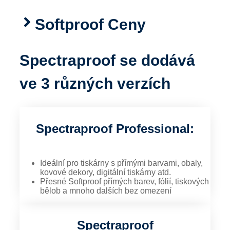
Softproof Ceny
Spectraproof se dodává
ve 3 různých verzích
Spectraproof Professional:
Ideální pro tiskárny s přímými barvami, obaly,
kovové dekory, digitální tiskárny atd.
Přesné Softproof přímých barev, fólií, tiskových
bělob a mnoho dalších bez omezení
Spectraproof