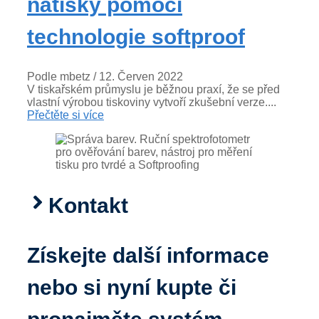
nátisky pomocí
technologie softproof
Podle mbetz
/ 12. Červen 2022
V tiskařském průmyslu je běžnou praxí, že se před
vlastní výrobou tiskoviny vytvoří zkušební verze....
Přečtěte si více
Kontakt
Získejte další informace
nebo si nyní kupte či