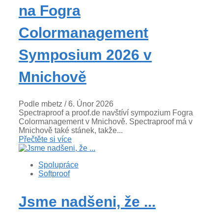
na Fogra
Colormanagement
Symposium 2026 v
Mnichově
Podle mbetz
/ 6. Únor 2026
Spectraproof a proof.de navštíví sympozium Fogra
Colormanagement v Mnichově. Spectraproof má v
Mnichově také stánek, takže...
Přečtěte si více
Spolupráce
Softproof
Jsme nadšeni, že ...