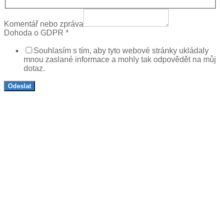
Komentář nebo zpráva
Dohoda o GDPR
*
Souhlasím s tím, aby tyto webové stránky ukládaly
mnou zaslané informace a mohly tak odpovědět na můj
dotaz.
Odeslat