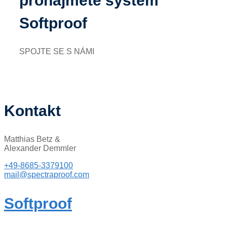
pronajměte systém
Softproof
SPOJTE SE S NÁMI
Kontakt
Matthias Betz &
Alexander Demmler
+49-8685-3379100
mail@spectraproof.com
Softproof