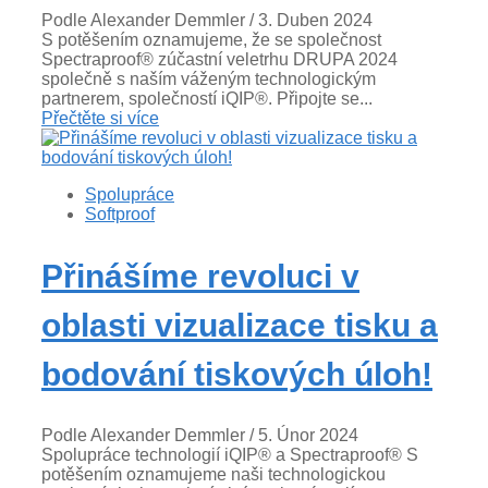
Podle Alexander Demmler
/ 3. Duben 2024
S potěšením oznamujeme, že se společnost
Spectraproof® zúčastní veletrhu DRUPA 2024
společně s naším váženým technologickým
partnerem, společností iQIP®. Připojte se...
Přečtěte si více
Spolupráce
Softproof
Přinášíme revoluci v
oblasti vizualizace tisku a
bodování tiskových úloh!
Podle Alexander Demmler
/ 5. Únor 2024
Spolupráce technologií iQIP® a Spectraproof® S
potěšením oznamujeme naši technologickou