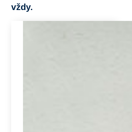
vždy.