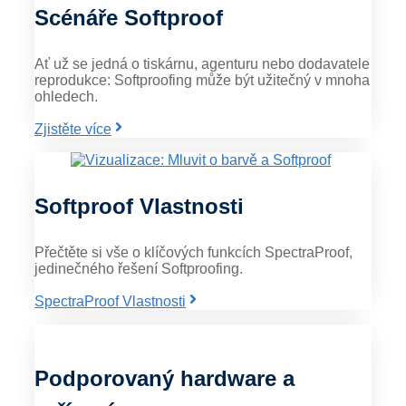
Scénáře Softproof
Ať už se jedná o tiskárnu, agenturu nebo dodavatele
reprodukce: Softproofing může být užitečný v mnoha
ohledech.
Zjistěte více
Softproof Vlastnosti
Přečtěte si vše o klíčových funkcích SpectraProof,
jedinečného řešení Softproofing.
SpectraProof Vlastnosti
Podporovaný hardware a