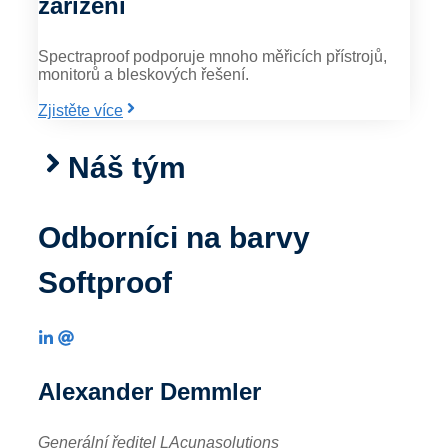
zařízení
Spectraproof podporuje mnoho měřicích přístrojů,
monitorů a bleskových řešení.
Zjistěte více
Náš tým
Odborníci na barvy
Softproof
Alexander Demmler
Generální ředitel LAcunasolutions