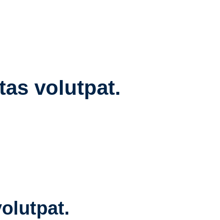
as volutpat.
olutpat.