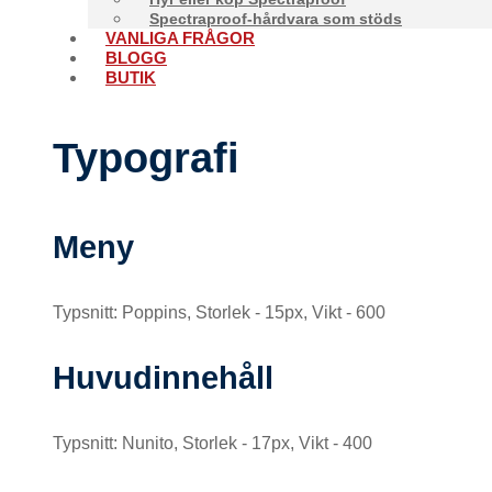
Spectraproof-hårdvara som stöds
VANLIGA FRÅGOR
BLOGG
BUTIK
Typografi
Meny
Typsnitt: Poppins, Storlek - 15px, Vikt - 600
Huvudinnehåll
Typsnitt: Nunito, Storlek - 17px, Vikt - 400