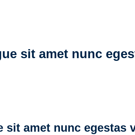
ue sit amet nunc egest
 sit amet nunc egestas v