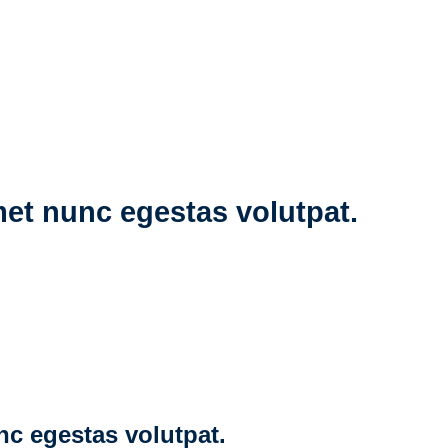
met nunc egestas volutpat.
nc egestas volutpat.