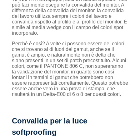
può facilmente eseguire la convalida del monitor. A
differenza della convalida del monitor, la convalida
del lavoro utilizza sempre i colori del lavoro e
convalida rispetto al profilo e al profilo del monitor. È
simile al media wedge con il campo dei colori spot
incorporato.
Perché è così? A volte ci possono essere dei colori
che si trovano al di fuori del gamut, anche se il
gamut è ampio, e naturalmente non è detto che
siano presenti in un set di patch precostituito. Alcuni
colori, come il PANTONE 806 C, non supereranno
la validazione del monitor, in quanto sono così
lontani in termini di gamut che potrebbero non
essere rappresentati correttamente. Questo potrebbe
essere anche vero in una prova di stampa, che
risulterà in un Delta-E00 di 6 o 8 per questi colori.
Convalida per la luce
softproofing