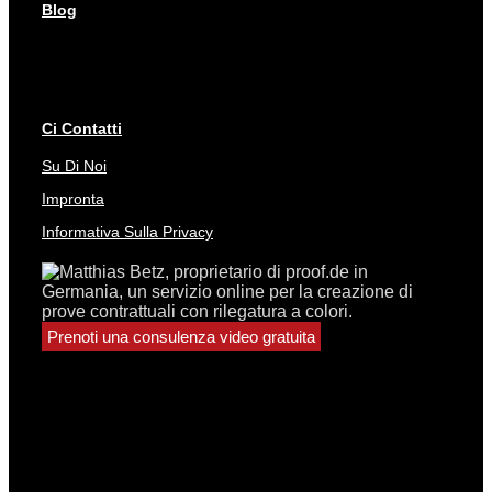
Blog
Ci Contatti
Su Di Noi
Impronta
Informativa Sulla Privacy
Prenoti una consulenza video gratuita