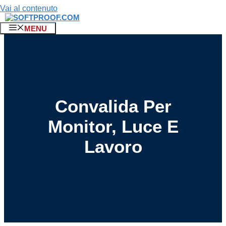
Vai al contenuto
MENU
Convalida Per
Monitor, Luce E
Lavoro