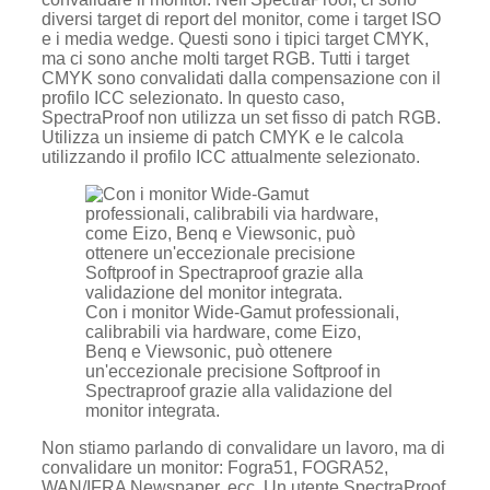
diversi target di report del monitor, come i target ISO
e i media wedge. Questi sono i tipici target CMYK,
ma ci sono anche molti target RGB. Tutti i target
CMYK sono convalidati dalla compensazione con il
profilo ICC selezionato. In questo caso,
SpectraProof non utilizza un set fisso di patch RGB.
Utilizza un insieme di patch CMYK e le calcola
utilizzando il profilo ICC attualmente selezionato.
Con i monitor Wide-Gamut professionali,
calibrabili via hardware, come Eizo,
Benq e Viewsonic, può ottenere
un'eccezionale precisione Softproof in
Spectraproof grazie alla validazione del
monitor integrata.
Non stiamo parlando di convalidare un lavoro, ma di
convalidare un monitor: Fogra51, FOGRA52,
WAN/IFRA Newspaper, ecc. Un utente SpectraProof