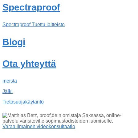
Spectraproof
Spectraproof Tuettu laitteisto
Blogi
Ota yhteyttä
meistä
Jälki
Tietosuojakäytäntö
Varaa ilmainen videokonsultaatio