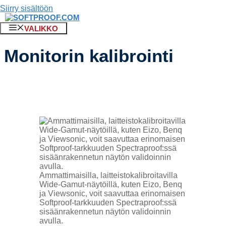
Siirry sisältöön
VALIKKO
Monitorin kalibrointi
Ammattimaisilla, laitteistokalibroitavilla
Wide-Gamut-näytöillä, kuten Eizo, Benq
ja Viewsonic, voit saavuttaa erinomaisen
Softproof-tarkkuuden Spectraproof:ssä
sisäänrakennetun näytön validoinnin
avulla.