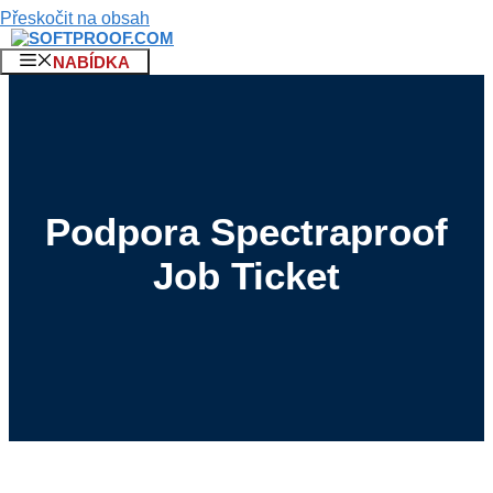
Přeskočit na obsah
NABÍDKA
Podpora Spectraproof
Job Ticket