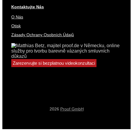
Kontaktujte Nás
O Nás
Otisk
Zásady Ochrany Osobních Údajů
Zarezervujte si bezplatnou videokonzultaci
2026
Proof GmbH