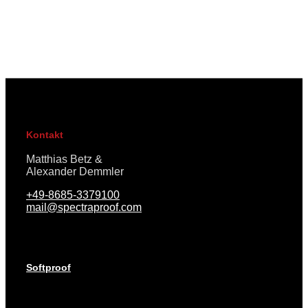
Kontakt
Matthias Betz &
Alexander Demmler
+49-8685-3379100
mail@spectraproof.com
Softproof