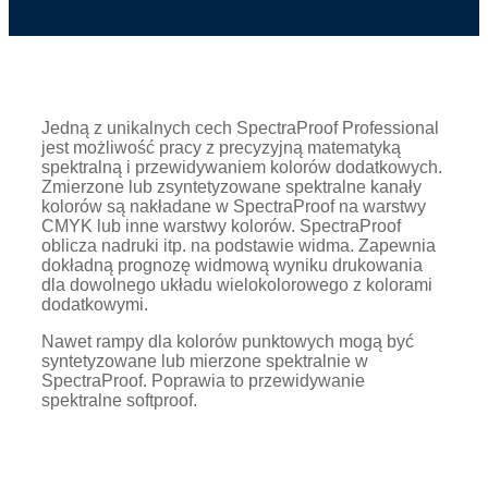
Jedną z unikalnych cech SpectraProof Professional
jest możliwość pracy z precyzyjną matematyką
spektralną i przewidywaniem kolorów dodatkowych.
Zmierzone lub zsyntetyzowane spektralne kanały
kolorów są nakładane w SpectraProof na warstwy
CMYK lub inne warstwy kolorów. SpectraProof
oblicza nadruki itp. na podstawie widma. Zapewnia
dokładną prognozę widmową wyniku drukowania
dla dowolnego układu wielokolorowego z kolorami
dodatkowymi.
Nawet rampy dla kolorów punktowych mogą być
syntetyzowane lub mierzone spektralnie w
SpectraProof. Poprawia to przewidywanie
spektralne softproof.