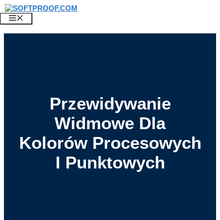
Przejdź
do
MENU
treści
Przewidywanie
Widmowe Dla
Kolorów Procesowych
I Punktowych