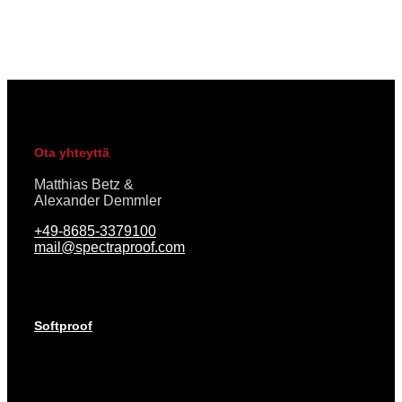
Ota yhteyttä
Matthias Betz &
Alexander Demmler
+49-8685-3379100
mail@spectraproof.com
Softproof