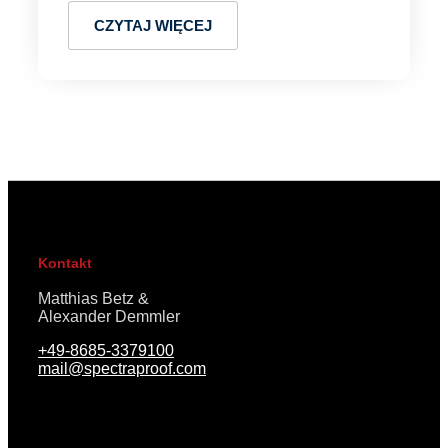
CZYTAJ WIĘCEJ
Kontakt
Matthias Betz &
Alexander Demmler
+49-8685-3379100
mail@spectraproof.com