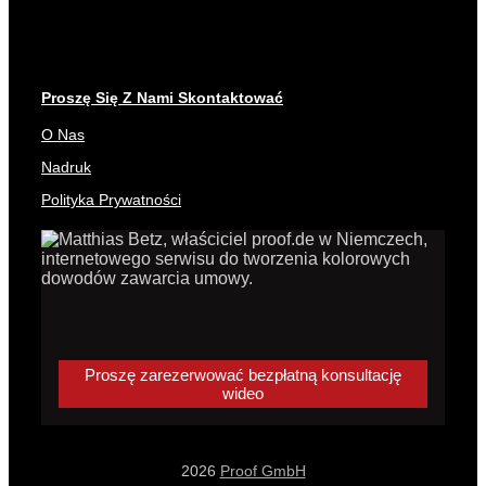
Proszę Się Z Nami Skontaktować
O Nas
Nadruk
Polityka Prywatności
Proszę zarezerwować bezpłatną konsultację
wideo
2026
Proof GmbH