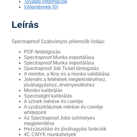
További információk
Vélemények (0)
Leírás
Spectraproof Szabványos jellemzők listája:
PDF-feldolgozás
Spectraproof Munka exportálása
Spectraproof Munka importálása
Spectraproof Job Ticket támogatás
A monitor, a fény és a munka validálása
Jelentés a feltételek megtekintéséhez,
jóváhagyáshoz, érvényesítéshez
Monitor kalibrálás
Spectralight kalibrálás
A színek mérése és cseréje
A szubsztrátumok mérése és cseréje
whitepoint
Az Spectraproof Jobs színhelyes
megjelenítése
Hozzászólási és jóváhagyási funkciók
4C CMYK munkahelyek