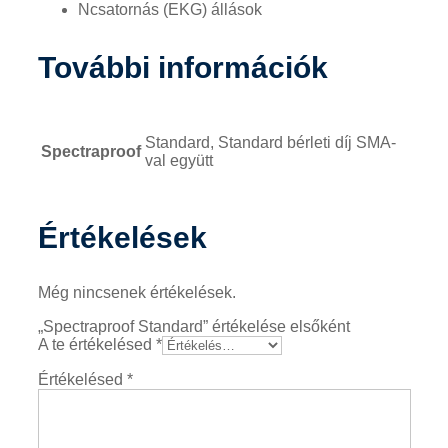
Ncsatornás (EKG) állások
További információk
Standard, Standard bérleti díj SMA-
Spectraproof
val együtt
Értékelések
Még nincsenek értékelések.
„Spectraproof Standard” értékelése elsőként
A te értékelésed
*
Értékelésed
*