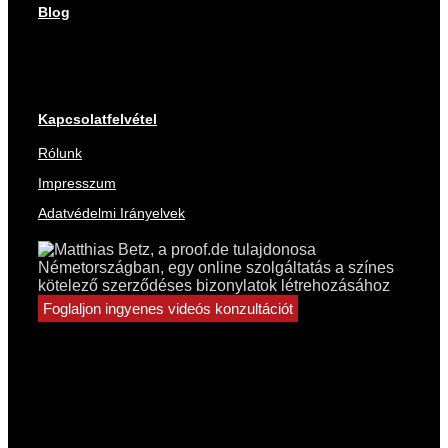
Blog
Kapcsolatfelvétel
Rólunk
Impresszum
Adatvédelmi Irányelvek
Foglaljon ingyenes videós konzultációt