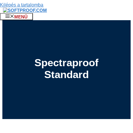
Kilépés a tartalomba
MENÜ
Spectraproof
Standard