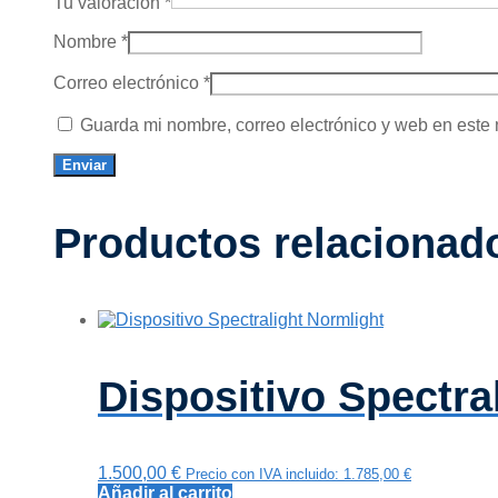
Tu valoración
*
Nombre
*
Correo electrónico
*
Guarda mi nombre, correo electrónico y web en este
Productos relacionad
Dispositivo Spectra
1.500,00
€
Precio con IVA incluido:
1.785,00
€
Añadir al carrito