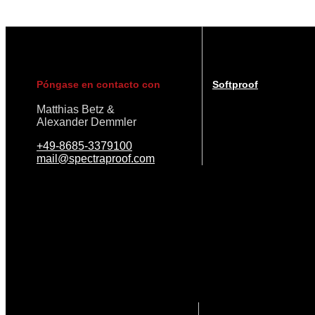
Póngase en contacto con
Softproof
Matthias Betz &
Alexander Demmler
+49-8685-3379100
mail@spectraproof.com