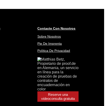
g
Contacte Con Nosotros
Sobre Nosotros
Pie De Imprenta
Política De Privacidad
Reserve una
videoconsulta gratuita