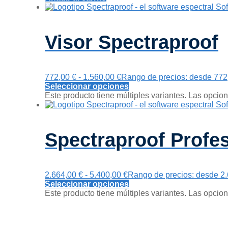
Visor Spectraproof
772,00
€
-
1.560,00
€
Rango de precios: desde 772,
Seleccionar opciones
Este producto tiene múltiples variantes. Las opcio
Spectraproof Profes
2.664,00
€
-
5.400,00
€
Rango de precios: desde 2.
Seleccionar opciones
Este producto tiene múltiples variantes. Las opcio