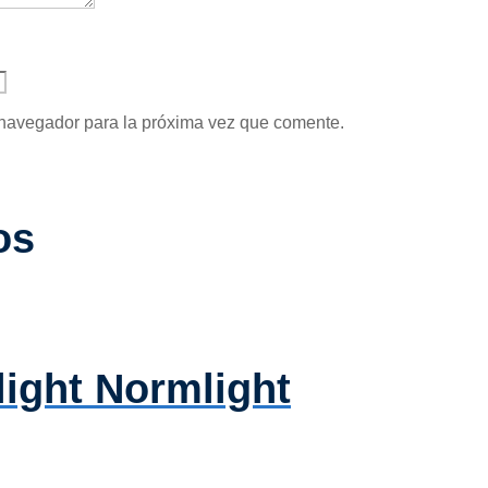
 navegador para la próxima vez que comente.
os
light Normlight