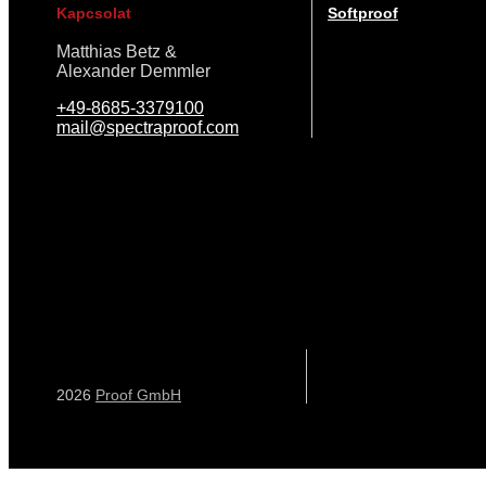
Kapcsolat
Softproof
Matthias Betz &
Alexander Demmler
+49-8685-3379100
mail@spectraproof.com
2026
Proof GmbH