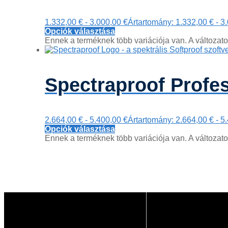
1.332,00
€
-
3.000,00
€
Ártartomány: 1.332,00 € - 3
Opciók választása
Ennek a terméknek több variációja van. A változato
Spectraproof Profe
2.664,00
€
-
5.400,00
€
Ártartomány: 2.664,00 € - 5
Opciók választása
Ennek a terméknek több variációja van. A változato