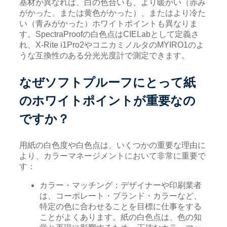
基材が異なれば、白の色合いも、より暖かい（赤み
がかった、または黄色がかった）、またはより冷た
い（青みがかった）ホワイトポイントも異なりま
す。SpectraProofの白色点はCIELabとして定義さ
れ、X-Rite i1Pro2やコニカミノルタのMYIRO1のよ
うな互換性のある分光光度計で測定できます。
なぜソフトプルーフにとって紙
のホワイトポイントが重要なの
ですか？
用紙の白色度や白色点は、いくつかの重要な理由に
より、カラーマネージメントにおいて非常に重要で
す：
カラー・マッチング：デザイナーや印刷業者
は、コーポレート・ブランド・カラーなど、
特定の色に合わせることを目標に仕事をする
ことがよくあります。紙の白色点は、色の知