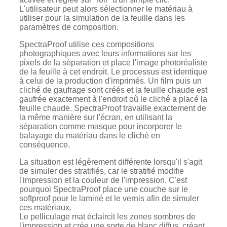
L'utilisateur peut alors sélectionner le matériau à
utiliser pour la simulation de la feuille dans les
paramètres de composition.
SpectraProof utilise ces compositions
photographiques avec leurs informations sur les
pixels de la séparation et place l'image photoréaliste
de la feuille à cet endroit. Le processus est identique
à celui de la production d'imprimés. Un film puis un
cliché de gaufrage sont créés et la feuille chaude est
gaufrée exactement à l'endroit où le cliché a placé la
feuille chaude. SpectraProof travaille exactement de
la même manière sur l'écran, en utilisant la
séparation comme masque pour incorporer le
balayage du matériau dans le cliché en
conséquence.
La situation est légèrement différente lorsqu'il s'agit
de simuler des stratifiés, car le stratifié modifie
l'impression et la couleur de l'impression. C'est
pourquoi SpectraProof place une couche sur le
softproof pour le laminé et le vernis afin de simuler
ces matériaux.
Le pelliculage mat éclaircit les zones sombres de
l'impression et crée une sorte de blanc diffus, créant