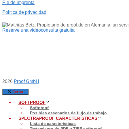
Pie de imprenta
Política de privacidad
Reserve una videoconsulta gratuita
2026
Proof GmbH
Cerrar
SOFTPROOF
Softproof
Posibles escenarios de flujo de trabajo
SPECTRAPROOF CARACTERÍSTICAS
Lista de características
Tratamiento de PDF y TIFF softproof