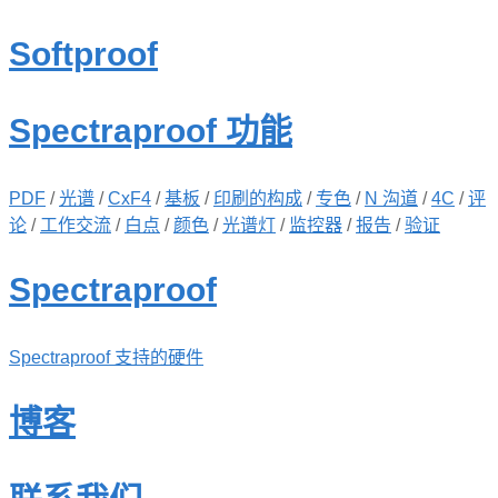
Softproof
Spectraproof 功能
PDF
/
光谱
/
CxF4
/
基板
/
印刷的构成
/
专色
/
N 沟道
/
4C
/
评
论
/
工作交流
/
白点
/
颜色
/
光谱灯
/
监控器
/
报告
/
验证
Spectraproof
Spectraproof 支持的硬件
博客