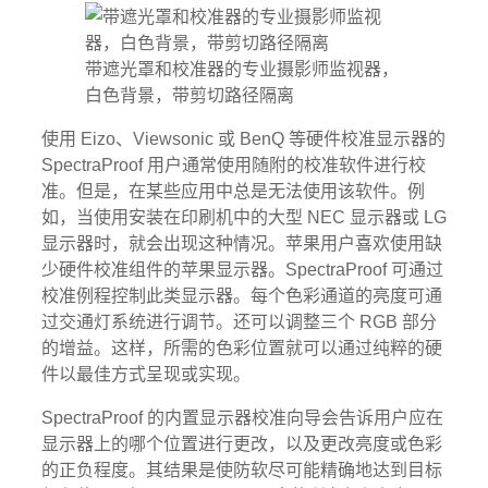
带遮光罩和校准器的专业摄影师监视器，
白色背景，带剪切路径隔离
使用 Eizo、Viewsonic 或 BenQ 等硬件校准显示器的
SpectraProof 用户通常使用随附的校准软件进行校
准。但是，在某些应用中总是无法使用该软件。例
如，当使用安装在印刷机中的大型 NEC 显示器或 LG
显示器时，就会出现这种情况。苹果用户喜欢使用缺
少硬件校准组件的苹果显示器。SpectraProof 可通过
校准例程控制此类显示器。每个色彩通道的亮度可通
过交通灯系统进行调节。还可以调整三个 RGB 部分
的增益。这样，所需的色彩位置就可以通过纯粹的硬
件以最佳方式呈现或实现。
SpectraProof 的内置显示器校准向导会告诉用户应在
显示器上的哪个位置进行更改，以及更改亮度或色彩
的正负程度。其结果是使防软尽可能精确地达到目标