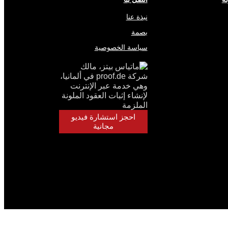
نبذة عنا
بصمة
سياسة الخصوصية
احجز استشارة فيديو
مجانية