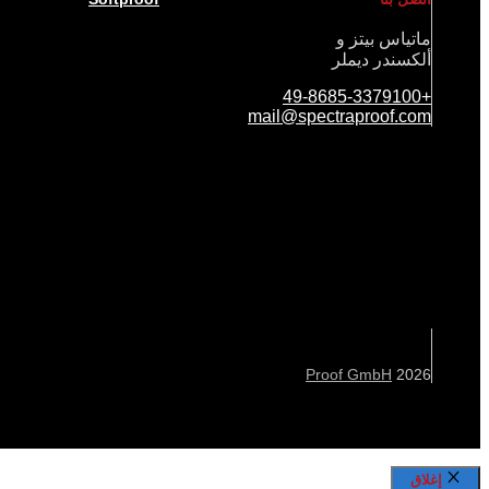
ماتياس بيتز و
ألكسندر ديملر
+49-8685-3379100
mail@spectraproof.com
Proof GmbH
2026
إغلاق