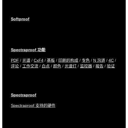
Softproof
Spectraproof 功能
PDF
/
光谱
/
CxF4
/
基板
/
印刷的构成
/
专色
/
N 沟道
/
4C
/
评论
/
工作交流
/
白点
/
颜色
/
光谱灯
/
监控器
/
报告
/
验证
Spectraproof
Spectraproof 支持的硬件