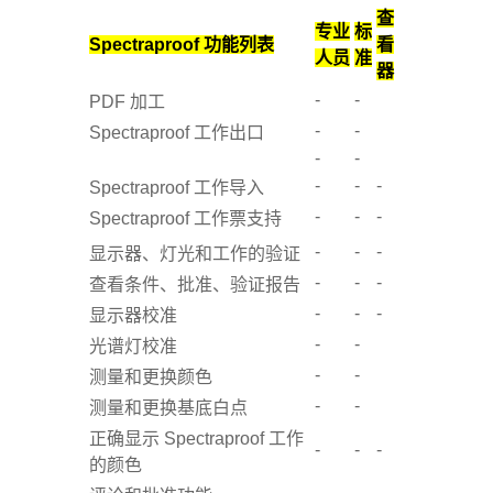
查
专业
标
Spectraproof 功能列表
看
人员
准
器
-
-
PDF 加工
-
-
Spectraproof 工作出口
-
-
-
-
-
Spectraproof 工作导入
-
-
-
Spectraproof 工作票支持
-
-
-
显示器、灯光和工作的验证
-
-
-
查看条件、批准、验证报告
-
-
-
显示器校准
-
-
光谱灯校准
-
-
测量和更换颜色
-
-
测量和更换基底白点
正确显示 Spectraproof 工作
-
-
-
的颜色