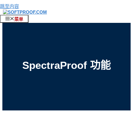
跳至内容
菜单
SpectraProof 功能