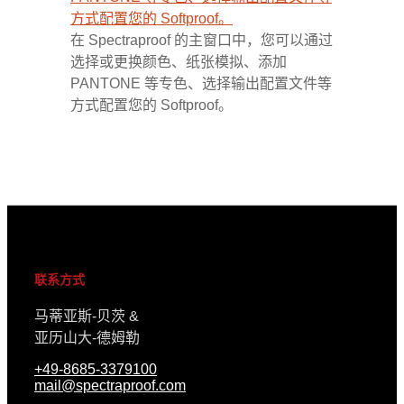
在 Spectraproof 的主窗口中，您可以通过
选择或更换颜色、纸张模拟、添加
PANTONE 等专色、选择输出配置文件等
方式配置您的 Softproof。
联系方式
马蒂亚斯-贝茨 &
亚历山大-德姆勒
+49-8685-3379100
mail@spectraproof.com