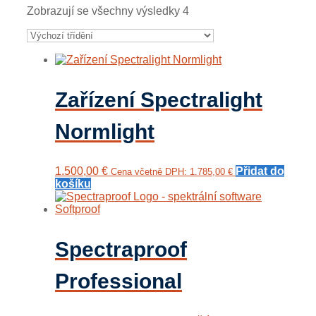
Zobrazují se všechny výsledky 4
Zařízení Spectralight
Normlight
1.500,00
€
Přidat do
Cena včetně DPH:
1.785,00
€
košíku
Spectraproof
Professional