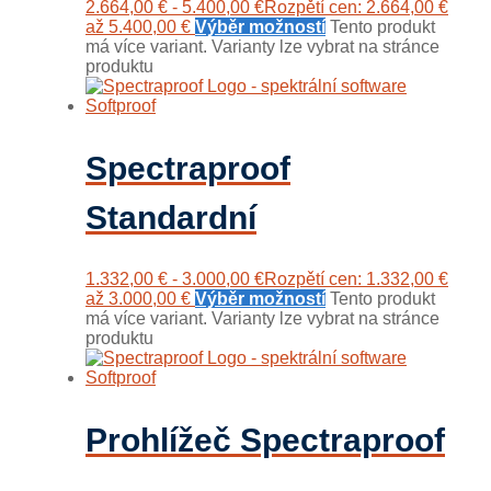
2.664,00
€
-
5.400,00
€
Rozpětí cen: 2.664,00 €
až 5.400,00 €
Výběr možností
Tento produkt
má více variant. Varianty lze vybrat na stránce
produktu
Spectraproof
Standardní
1.332,00
€
-
3.000,00
€
Rozpětí cen: 1.332,00 €
až 3.000,00 €
Výběr možností
Tento produkt
má více variant. Varianty lze vybrat na stránce
produktu
Prohlížeč Spectraproof