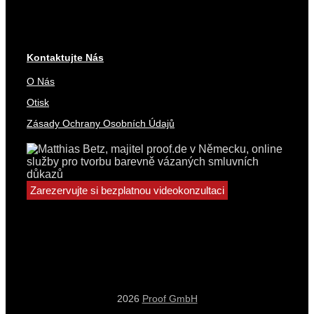
Kontaktujte Nás
O Nás
Otisk
Zásady Ochrany Osobních Údajů
Zarezervujte si bezplatnou videokonzultaci
2026
Proof GmbH